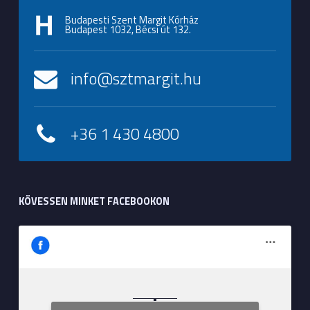
Budapesti Szent Margit Kórház
Budapest 1032, Bécsi út 132.
info@sztmargit.hu
+36 1 430 4800
KÖVESSEN MINKET FACEBOOKON