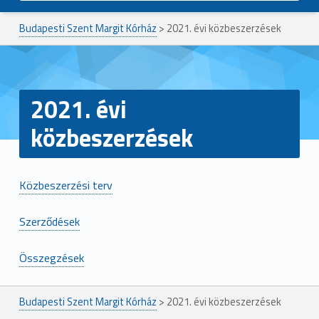
Budapesti Szent Margit Kórház
>
2021. évi közbeszerzések
2021. évi
közbeszerzések
Közbeszerzési terv
Szerződések
Összegzések
Ugrás a főmenühöz
Budapesti Szent Margit Kórház
>
2021. évi közbeszerzések