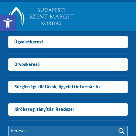
Open toolbar
BUDAPESTI
SZENT
MARGIT
Ügyeletkereső
KÓRHÁZ
Orvoskereső
Sürgősségi ellátások, ügyeleti információk
Járóbeteg Irányítási Rendszer
Keresés: