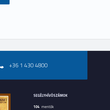
+36 1 430 4800
SEGÉLYHÍVÓSZÁMOK
104
mentők