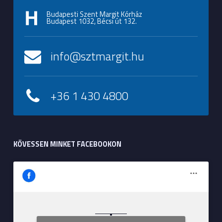
Budapesti Szent Margit Kórház
Budapest 1032, Bécsi út 132.
info@sztmargit.hu
+36 1 430 4800
KÖVESSEN MINKET FACEBOOKON