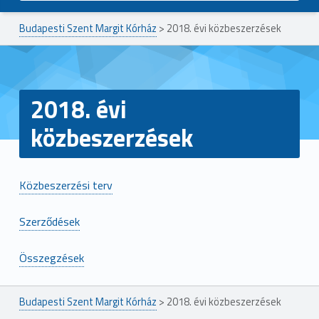
Budapesti Szent Margit Kórház
>
2018. évi közbeszerzések
2018. évi
közbeszerzések
Közbeszerzési terv
Szerződések
Összegzések
Ugrás a főmenühöz
Budapesti Szent Margit Kórház
>
2018. évi közbeszerzések