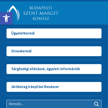
Open toolbar
BUDAPESTI
SZENT
MARGIT
Ügyeletkereső
KÓRHÁZ
Orvoskereső
Sürgősségi ellátások, ügyeleti információk
Járóbeteg Irányítási Rendszer
Keresés: