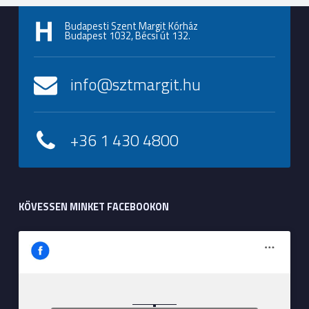
Budapesti Szent Margit Kórház
Budapest 1032, Bécsi út 132.
info@sztmargit.hu
+36 1 430 4800
KÖVESSEN MINKET FACEBOOKON