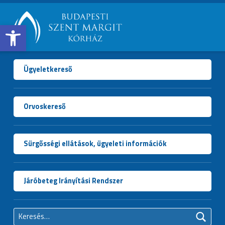
Open toolbar
BUDAPESTI
SZENT
MARGIT
Ügyeletkereső
KÓRHÁZ
Orvoskereső
Sürgősségi ellátások, ügyeleti információk
Járóbeteg Irányítási Rendszer
Keresés: