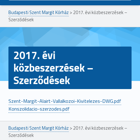
Budapesti Szent Margit Kórház
>
2017. évi közbeszerzések –
Szerződések
2017. évi
közbeszerzések –
Szerződések
Szent-Margit-Alairt-Vallalkozoi-Kivitelezes-DWG.pdf
Konszolidacio-szerzodes.pdf
Ugrás a főmenühöz
Budapesti Szent Margit Kórház
>
2017. évi közbeszerzések –
Szerződések