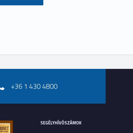
+36 1 430 4800
SEGÉLYHÍVÓSZÁMOK