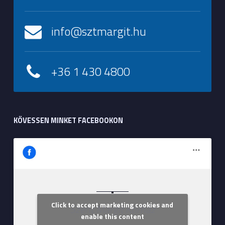
info@sztmargit.hu
+36 1 430 4800
KÖVESSEN MINKET FACEBOOKON
Click to accept marketing cookies and
Szent Margit Kórház
enable this content