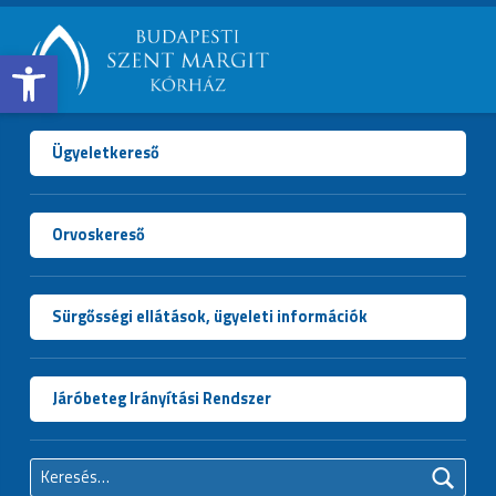
Open toolbar
BUDAPESTI
SZENT
MARGIT
Ügyeletkereső
KÓRHÁZ
Orvoskereső
Sürgősségi ellátások, ügyeleti információk
Járóbeteg Irányítási Rendszer
Keresés: