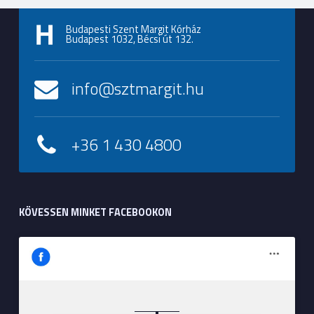
Budapesti Szent Margit Kórház
Budapest 1032, Bécsi út 132.
info@sztmargit.hu
+36 1 430 4800
KÖVESSEN MINKET FACEBOOKON