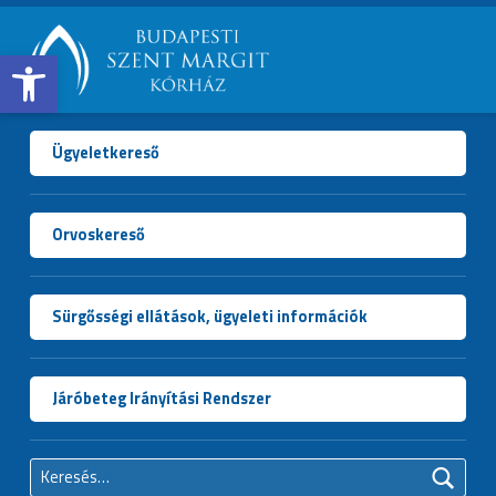
Open toolbar
BUDAPESTI
SZENT
MARGIT
Ügyeletkereső
KÓRHÁZ
Orvoskereső
Sürgősségi ellátások, ügyeleti információk
Járóbeteg Irányítási Rendszer
Keresés: