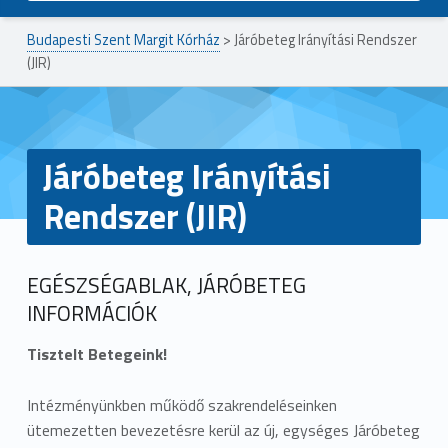
Budapesti Szent Margit Kórház
>
Járóbeteg Irányítási Rendszer
(JIR)
Járóbeteg Irányítási
Rendszer (JIR)
EGÉSZSÉGABLAK, JÁRÓBETEG
INFORMÁCIÓK
Tisztelt Betegeink!
Intézményünkben működő szakrendeléseinken
ütemezetten bevezetésre kerül az új, egységes Járóbeteg